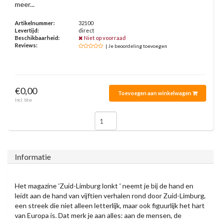
meer...
Artikelnummer:
32100
Levertijd:
direct
Beschikbaarheid:
Niet op voorraad
Reviews:
| Je beoordeling toevoegen
€0,00
Toevoegen aan winkelwagen
Incl. btw
Informatie
Het magazine 'Zuid-Limburg lonkt ' neemt je bij de hand en
leidt aan de hand van vijftien verhalen rond door Zuid-Limburg,
een streek die niet alleen letterlijk, maar ook figuurlijk het hart
van Europa is. Dat merk je aan alles: aan de mensen, de