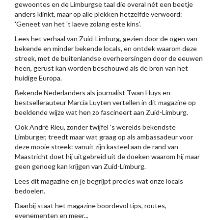
gewoontes en de Limburgse taal die overal nét een beetje
anders klinkt, maar op alle plekken hetzelfde verwoord:
'Geneet van het 't laeve zolang este kins'.
Lees het verhaal van Zuid-Limburg, gezien door de ogen van
bekende en minder bekende locals, en ontdek waarom deze
streek, met de buitenlandse overheersingen door de eeuwen
heen, gerust kan worden beschouwd als de bron van het
huidige Europa.
Bekende Nederlanders als journalist Twan Huys en
bestsellerauteur Marcia Luyten vertellen in dit magazine op
beeldende wijze wat hen zo fascineert aan Zuid-Limburg.
Ook André Rieu, zonder twijfel 's werelds bekendste
Limburger, treedt maar wat graag op als ambassadeur voor
deze mooie streek: vanuit zijn kasteel aan de rand van
Maastricht doet hij uitgebreid uit de doeken waarom hij maar
geen genoeg kan krijgen van Zuid-Limburg.
Lees dit magazine en je begrijpt precies wat onze locals
bedoelen.
Daarbij staat het magazine boordevol tips, routes,
evenementen en meer...