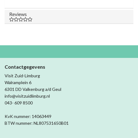
Reviews
Contactgegevens
Visit Zuid-Limburg
Walramplein 6
6301 DD Valkenburg a/d Geul
info@visitzuidlimburg.nl
043- 609 8500
KvK nummer: 14063449
BTW nummer: NL807531650B01