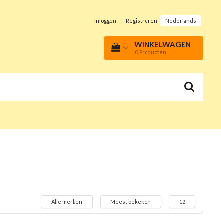
Inloggen
|
Registreren
Nederlands
WINKELWAGEN
0
Producten
Alle merken
Meest bekeken
12