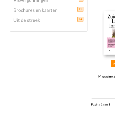
Visvergunningen
Brochures en kaarten
22
Uit de streek
14
Magazine Z
Pagina 1 van 1