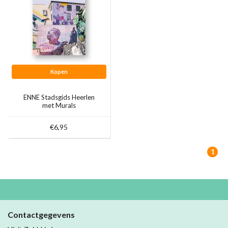
Kopen
ENNE Stadsgids Heerlen
met Murals
€6,95
1
Contactgegevens