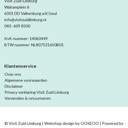
Visit Zuid-Limburg
Walramplein 6
6301 DD Valkenburg a/d Geul
info@visitzuidlimburg.nl
043- 609 8500
KvK nummer: 14063449
BTW nummer: NL807531650B01
Klantenservice
Over ons
Algemene voorwaarden
Disclaimer
Privacy verklaring Visit Zuid Limburg
Verzenden & retourneren
© Visit Zuid Limburg | Webshop design by
OOSEOO
| Powered by