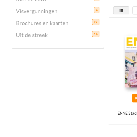
Visvergunningen
4
Brochures en kaarten
22
Uit de streek
14
ENNE Stad