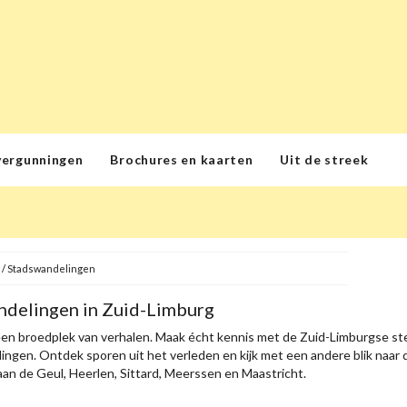
vergunningen
Brochures en kaarten
Uit de streek
/
Stadswandelingen
delingen in Zuid-Limburg
een broedplek van verhalen. Maak écht kennis met de Zuid-Limburgse st
ngen. Ontdek sporen uit het verleden en kijk met een andere blik naar d
an de Geul, Heerlen, Sittard, Meerssen en Maastricht.