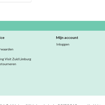
ice
Mijn account
Inloggen
rwaarden
ing Visit Zuid Limburg
etourneren