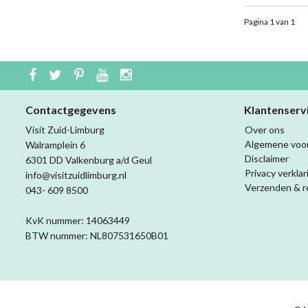
Pagina 1 van 1
Contactgegevens
Klantenserv
Visit Zuid-Limburg
Over ons
Algemene voo
Walramplein 6
Disclaimer
6301 DD Valkenburg a/d Geul
Privacy verklar
info@visitzuidlimburg.nl
Verzenden & r
043- 609 8500
KvK nummer: 14063449
BTW nummer: NL807531650B01