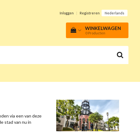
Inloggen
|
Registreren
Nederlands
WINKELWAGEN
0
Producten
eden via een van deze
e stad van nu in