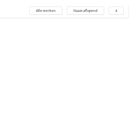
Alle merken
Naam aflopend
6