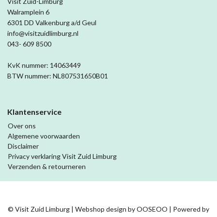
Visit Zuid-Limburg
Walramplein 6
6301 DD Valkenburg a/d Geul
info@visitzuidlimburg.nl
043- 609 8500
KvK nummer: 14063449
BTW nummer: NL807531650B01
Klantenservice
Over ons
Algemene voorwaarden
Disclaimer
Privacy verklaring Visit Zuid Limburg
Verzenden & retourneren
© Visit Zuid Limburg | Webshop design by
OOSEOO
| Powered by