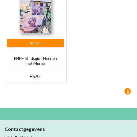
Kopen
ENNE Stadsgids Heerlen
met Murals
€6,95
1
Contactgegevens