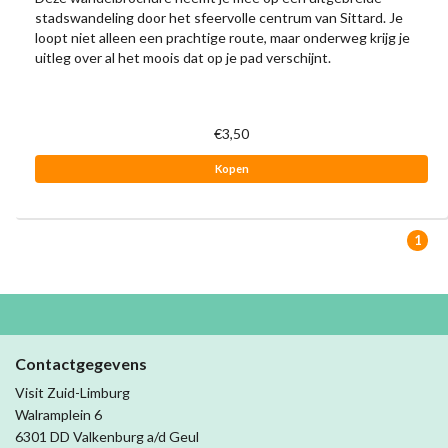
stadswandeling door het sfeervolle centrum van Sittard. Je
loopt niet alleen een prachtige route, maar onderweg krijg je
uitleg over al het moois dat op je pad verschijnt.
€3,50
Kopen
1
Contactgegevens
Visit Zuid-Limburg
Walramplein 6
6301 DD Valkenburg a/d Geul