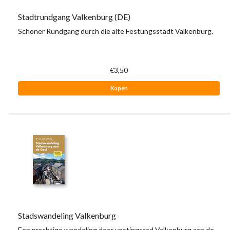
Stadtrundgang Valkenburg (DE)
Schöner Rundgang durch die alte Festungsstadt Valkenburg.
€3,50
Kopen
Stadswandeling Valkenburg
Een prachtige wandeling door vestingstad Valkenburg aan de