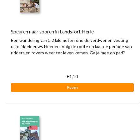
Speuren naar sporen in Landsfort Herle
Een wandeling van 3,2 kilometer rond de verdwenen vesting
uit middeleeuws Heerlen. Volg de route en laat de periode van
ridders en rovers weer tot leven komen. Ga je mee op pad?
€1,10
Kopen