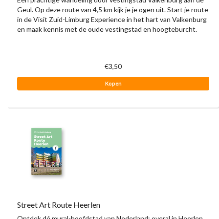
Geul. Op deze route van 4,5 km kijk je je ogen uit. Start je route
in de Visit Zuid-Limburg Experience in het hart van Valkenburg
en maak kennis met de oude vestingstad en hoogteburcht.
€3,50
Kopen
Street Art Route Heerlen
Ontdek dé mural-hoofdstad van Nederland: overal in Heerlen