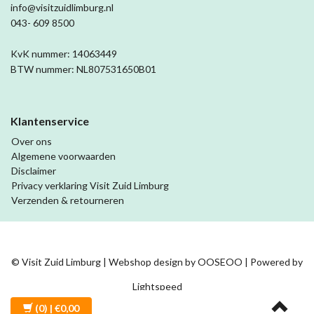
info@visitzuidlimburg.nl
043- 609 8500
KvK nummer: 14063449
BTW nummer: NL807531650B01
Klantenservice
Over ons
Algemene voorwaarden
Disclaimer
Privacy verklaring Visit Zuid Limburg
Verzenden & retourneren
© Visit Zuid Limburg | Webshop design by
OOSEOO
| Powered by
Lightspeed
(0)
| €0,00