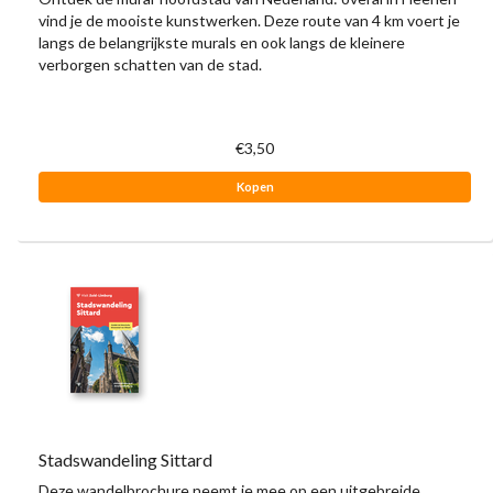
vind je de mooiste kunstwerken. Deze route van 4 km voert je
langs de belangrijkste murals en ook langs de kleinere
verborgen schatten van de stad.
€3,50
Kopen
Stadswandeling Sittard
Deze wandelbrochure neemt je mee op een uitgebreide