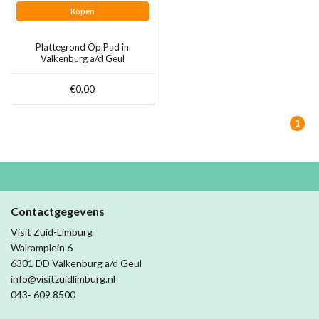
Kopen
Plattegrond Op Pad in
Valkenburg a/d Geul
€0,00
1
Contactgegevens
Visit Zuid-Limburg
Walramplein 6
6301 DD Valkenburg a/d Geul
info@visitzuidlimburg.nl
043- 609 8500