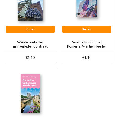
Kopen
Kopen
Wandelroute Het
Voettocht door het
mijnverleden op straat
Romeins Kwartier Heerlen
€1,10
€1,10