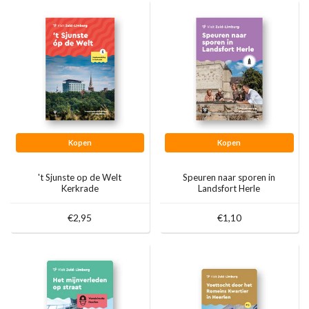
Kopen
Kopen
't Sjunste op de Welt
Speuren naar sporen in
Kerkrade
Landsfort Herle
€2,95
€1,10