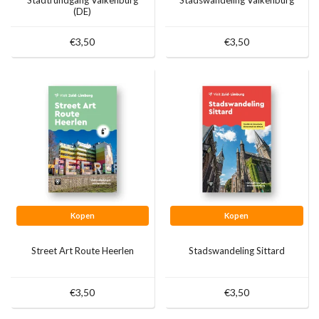
(DE)
€3,50
€3,50
Kopen
Kopen
Street Art Route Heerlen
Stadswandeling Sittard
€3,50
€3,50