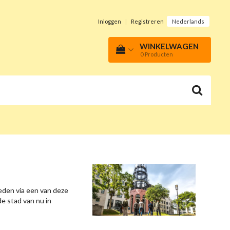
Inloggen
|
Registreren
Nederlands
WINKELWAGEN
0
Producten
eden via een van deze
e stad van nu in