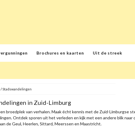
vergunningen
Brochures en kaarten
Uit de streek
/
Stadswandelingen
delingen in Zuid-Limburg
een broedplek van verhalen. Maak écht kennis met de Zuid-Limburgse st
ngen. Ontdek sporen uit het verleden en kijk met een andere blik naar d
an de Geul, Heerlen, Sittard, Meerssen en Maastricht.