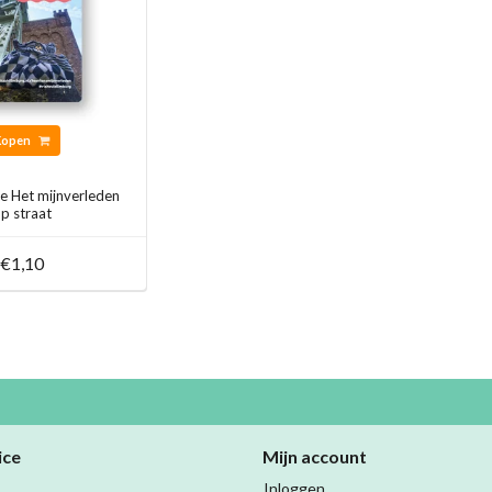
Kopen
e Het mijnverleden
p straat
€1,10
ice
Mijn account
Inloggen