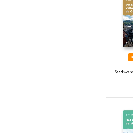
Stadswand