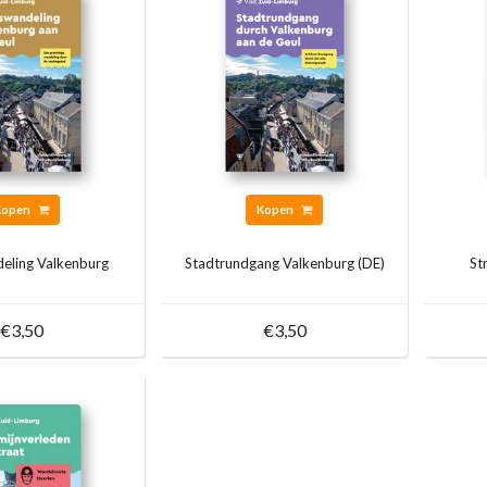
Kopen
Kopen
eling Valkenburg
Stadtrundgang Valkenburg (DE)
St
€3,50
€3,50