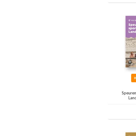
Speuren
Land