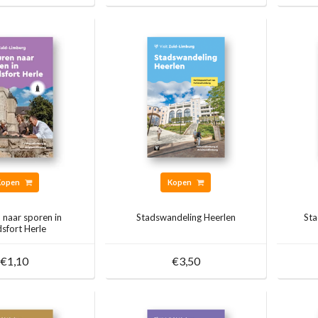
Kopen
Kopen
 naar sporen in
Stadswandeling Heerlen
Sta
sfort Herle
€1,10
€3,50