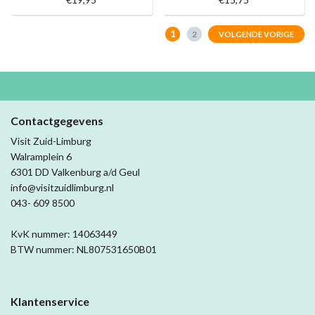
1
2
VOLGENDE VORIGE
Contactgegevens
Visit Zuid-Limburg
Walramplein 6
6301 DD Valkenburg a/d Geul
info@visitzuidlimburg.nl
043- 609 8500
KvK nummer: 14063449
BTW nummer: NL807531650B01
Klantenservice