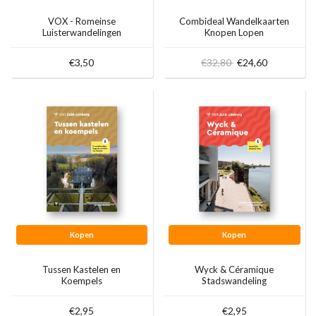
VOX - Romeinse
Combideal Wandelkaarten
Luisterwandelingen
Knopen Lopen
€3,50
€32,80
€24,60
Kopen
Kopen
Tussen Kastelen en
Wyck & Céramique
Koempels
Stadswandeling
€2,95
€2,95