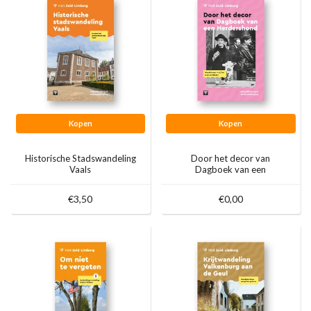
Kopen
Kopen
Historische Stadswandeling
Door het decor van
Vaals
Dagboek van een
Herdershond
€3,50
€0,00