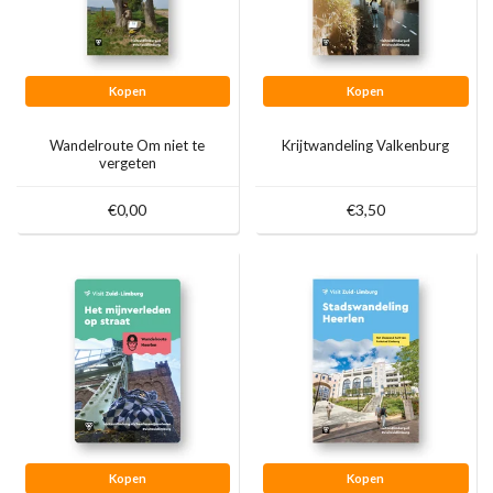
Kopen
Kopen
Wandelroute Om niet te
Krijtwandeling Valkenburg
vergeten
€0,00
€3,50
Kopen
Kopen