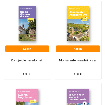
Kopen
Kopen
Rondje Clemensdomein
Monumentenwandeling Eys
€0,00
€0,00