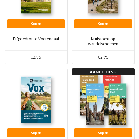
Kopen
Kopen
Erfgoedroute Voerendaal
Kruistocht op
wandelschoenen
€2,95
€2,95
AANBIEDING
Kopen
Kopen