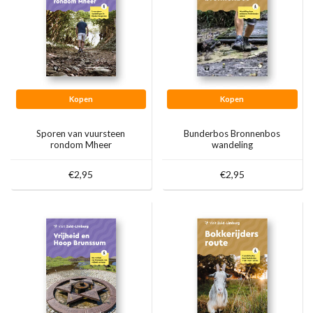
Kopen
Kopen
Sporen van vuursteen
Bunderbos Bronnenbos
rondom Mheer
wandeling
€2,95
€2,95