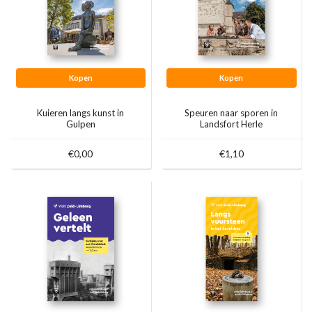
Kopen
Kopen
Kuieren langs kunst in
Speuren naar sporen in
Gulpen
Landsfort Herle
€0,00
€1,10