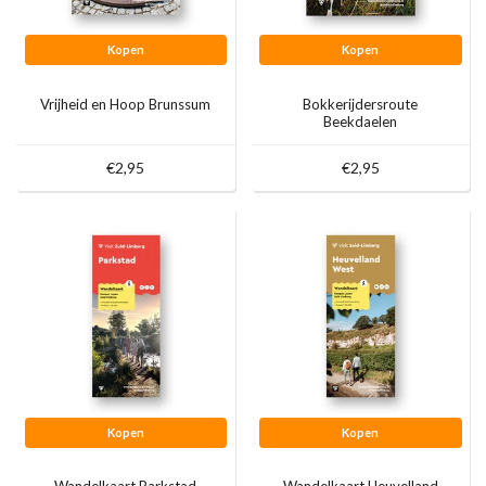
Kopen
Kopen
Vrijheid en Hoop Brunssum
Bokkerijdersroute
Beekdaelen
€2,95
€2,95
Kopen
Kopen