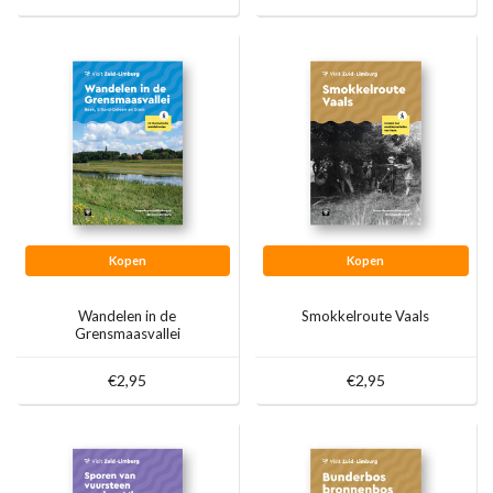
Kopen
Kopen
Wandelen in de
Smokkelroute Vaals
Grensmaasvallei
€2,95
€2,95