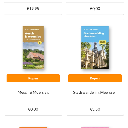
€19,95
€0,00
Kopen
Kopen
Mesch & Moerslag
Stadswandeling Meerssen
€0,00
€3,50