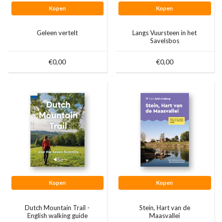
Kopen
Kopen
Geleen vertelt
Langs Vuursteen in het
Savelsbos
€0,00
€0,00
Kopen
Kopen
Dutch Mountain Trail -
Stein, Hart van de
English walking guide
Maasvallei