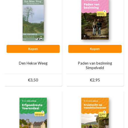
Kopen
Kopen
Den Hekse Weeg
Paden van bezinning
Simpelveld
€3,50
€2,95