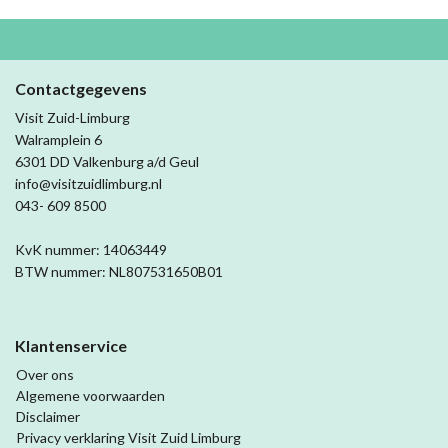
Contactgegevens
Visit Zuid-Limburg
Walramplein 6
6301 DD Valkenburg a/d Geul
info@visitzuidlimburg.nl
043- 609 8500
KvK nummer: 14063449
BTW nummer: NL807531650B01
Klantenservice
Over ons
Algemene voorwaarden
Disclaimer
Privacy verklaring Visit Zuid Limburg