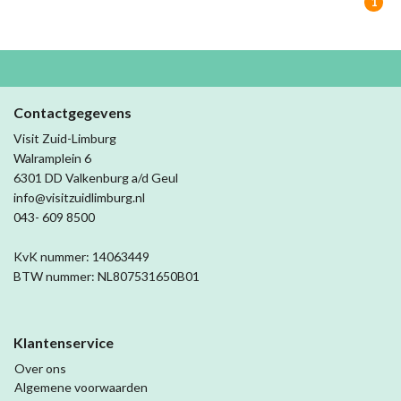
1
Contactgegevens
Visit Zuid-Limburg
Walramplein 6
6301 DD Valkenburg a/d Geul
info@visitzuidlimburg.nl
043- 609 8500
KvK nummer: 14063449
BTW nummer: NL807531650B01
Klantenservice
Over ons
Algemene voorwaarden