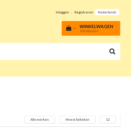
Inloggen
|
Registreren
Nederlands
WINKELWAGEN
0
Producten
Alle merken
Meest bekeken
12