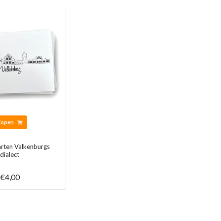
Kopen
arten Valkenburgs
dialect
€4,00