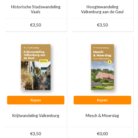
Historische Stadswandeling
Hoogtewandeling
Vaals
Valkenburg aan de Geul
€3,50
€3,50
Kopen
Kopen
Krijtwandeling Valkenburg
Mesch & Moerslag
€3,50
€0,00