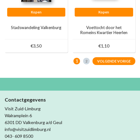
Kopen
Kopen
Stadswandeling Valkenburg
Voettocht door het
Romeins Kwartier Heerlen
€3,50
€1,10
1
2
VOLGENDE VORIGE
Contactgegevens
Visit Zuid-Limburg
Walramplein 6
6301 DD Valkenburg a/d Geul
info@visitzuidlimburg.nl
043- 609 8500