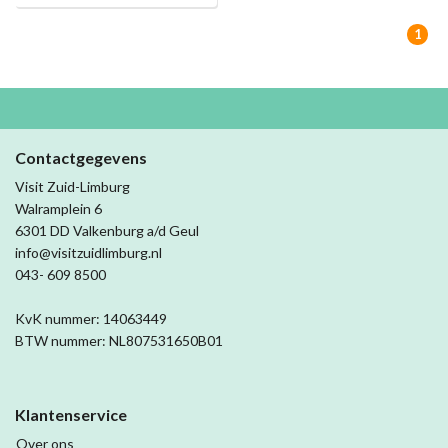
1
Contactgegevens
Visit Zuid-Limburg
Walramplein 6
6301 DD Valkenburg a/d Geul
info@visitzuidlimburg.nl
043- 609 8500
KvK nummer: 14063449
BTW nummer: NL807531650B01
Klantenservice
Over ons