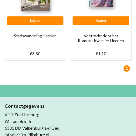
Kopen
Kopen
Stadswandeling Heerlen
Voettocht door het
Romeins Kwartier Heerlen
€3,50
€1,10
1
Contactgegevens
Visit Zuid-Limburg
Walramplein 6
6301 DD Valkenburg a/d Geul
info@visitzuidlimburg.nl