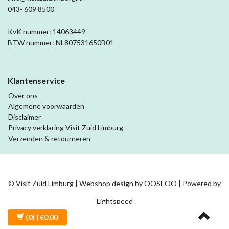
043- 609 8500
KvK nummer: 14063449
BTW nummer: NL807531650B01
Klantenservice
Over ons
Algemene voorwaarden
Disclaimer
Privacy verklaring Visit Zuid Limburg
Verzenden & retourneren
© Visit Zuid Limburg | Webshop design by
OOSEOO
| Powered by
Lightspeed
(0)
| €0,00