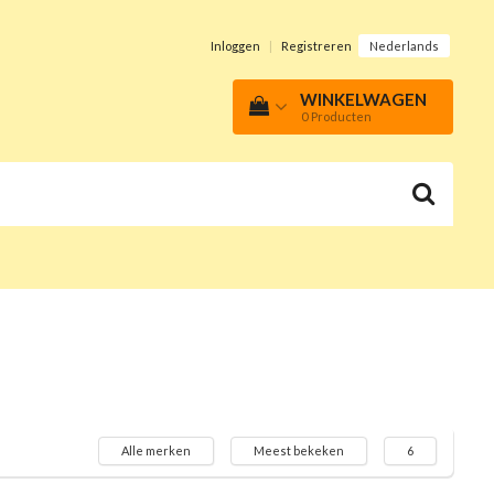
Inloggen
|
Registreren
Nederlands
WINKELWAGEN
0
Producten
Alle merken
Meest bekeken
6