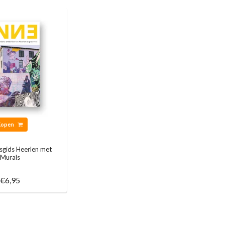
Kopen
sgids Heerlen met
Murals
€6,95