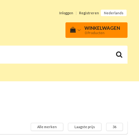
Inloggen
|
Registreren
Nederlands
WINKELWAGEN
0
Producten
Alle merken
Laagste prijs
36