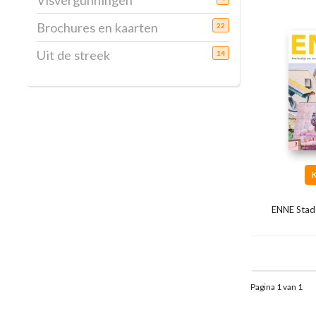
Visvergunningen
Brochures en kaarten
22
Uit de streek
14
ENNE Stad
Pagina 1 van 1