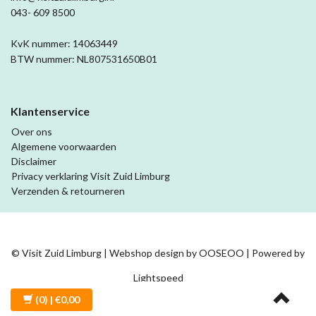
043- 609 8500
KvK nummer: 14063449
BTW nummer: NL807531650B01
Klantenservice
Over ons
Algemene voorwaarden
Disclaimer
Privacy verklaring Visit Zuid Limburg
Verzenden & retourneren
© Visit Zuid Limburg | Webshop design by
OOSEOO
| Powered by
Lightspeed
(0)
| €0,00