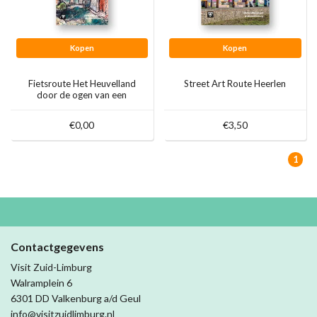
Kopen
Kopen
Fietsroute Het Heuvelland
Street Art Route Heerlen
door de ogen van een
kunstenaar
€0,00
€3,50
1
Contactgegevens
Visit Zuid-Limburg
Walramplein 6
6301 DD Valkenburg a/d Geul
info@visitzuidlimburg.nl