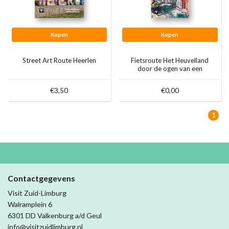
Kopen
Kopen
Street Art Route Heerlen
Fietsroute Het Heuvelland
door de ogen van een
kunstenaar
€3,50
€0,00
1
Contactgegevens
Visit Zuid-Limburg
Walramplein 6
6301 DD Valkenburg a/d Geul
info@visitzuidlimburg.nl