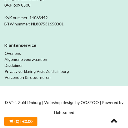
043- 609 8500
KvK nummer: 14063449
BTW nummer: NL807531650B01
Klantenservice
Over ons
Algemene voorwaarden
Disclaimer
Privacy verklaring Visit Zuid Limburg
Verzenden & retourneren
© Visit Zuid Limburg | Webshop design by
OOSEOO
| Powered by
Lightspeed
(0)
| €0,00