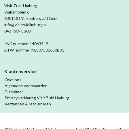
Visit Zuid-Limburg
Walramplein 6
6301 DD Valkenburg a/d Geul
info@visitzuidlimburg.nl
043- 609 8500
KvK nummer: 14063449
BTW nummer: NL807531650B01
Klantenservice
Over ons
Algemene voorwaarden
Disclaimer
Privacy verklaring Visit Zuid Limburg
Verzenden & retourneren