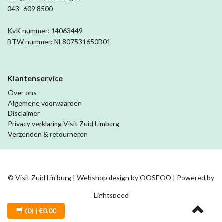
043- 609 8500
KvK nummer: 14063449
BTW nummer: NL807531650B01
Klantenservice
Over ons
Algemene voorwaarden
Disclaimer
Privacy verklaring Visit Zuid Limburg
Verzenden & retourneren
© Visit Zuid Limburg | Webshop design by
OOSEOO
| Powered by
Lightspeed
(0)
| €0,00