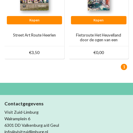
Kopen
Kopen
Street Art Route Heerlen
Fietsroute Het Heuvelland
door de ogen van een
kunstenaar
€3,50
€0,00
1
Contactgegevens
Visit Zuid-Limburg
Walramplein 6
6301 DD Valkenburg a/d Geul
info@visitzuidlimburg.nl