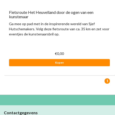
Fietsroute Het Heuvelland door de ogen van een
kunstenaar
Ga mee op pad met in de inspirerende wereld van Sjef
Hutschemakers. Volg deze fietsroute van ca. 35 km en zet voor
eventjes de kunstenaarsbril op.
€0,00
Kopen
1
Contactgegevens