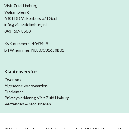
Visit Zuid-Limburg
Walramplein 6
6301 DD Valkenburg a/d Geul
info@visitzuidlimburg.nl
043- 609 8500
KvK nummer: 14063449
BTW nummer: NL807531650B01
Klantenservice
Over ons
Algemene voorwaarden
Disclaimer
Privacy verklaring Visit Zuid Limburg
Verzenden & retourneren