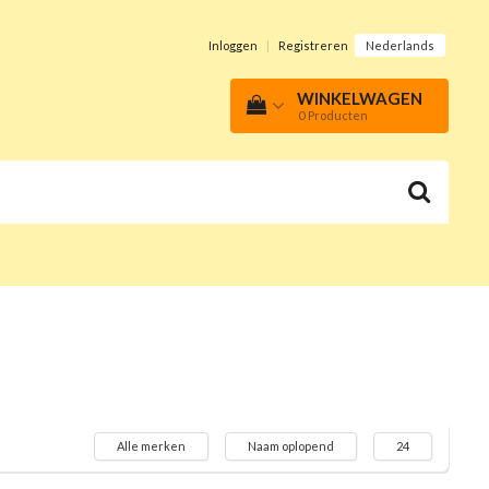
Inloggen
|
Registreren
Nederlands
WINKELWAGEN
0
Producten
Alle merken
Naam oplopend
24