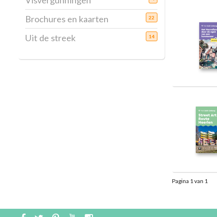
Visvergunningen
Brochures en kaarten
22
Uit de streek
14
Pagina 1 van 1