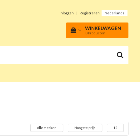
Inloggen
|
Registreren
Nederlands
WINKELWAGEN
0
Producten
Alle merken
Hoogste prijs
12