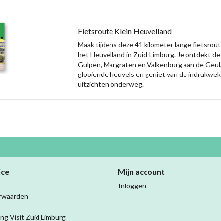
Fietsroute Klein Heuvelland
Maak tijdens deze 41 kilometer lange fietsrou
het Heuvelland in Zuid-Limburg. Je ontdekt de
Gulpen, Margraten en Valkenburg aan de Geul,
glooiende heuvels en geniet van de indrukwe
uitzichten onderweg.
ice
Mijn account
Inloggen
rwaarden
ing Visit Zuid Limburg