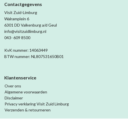
Contactgegevens
Visit Zuid-Limburg
Walramplein 6
6301 DD Valkenburg a/d Geul
info@visitzuidlimburg.nl
043- 609 8500
KvK nummer: 14063449
BTW nummer: NL807531650B01
Klantenservice
Over ons
Algemene voorwaarden
Disclaimer
Privacy verklaring Visit Zuid Limburg
Verzenden & retourneren