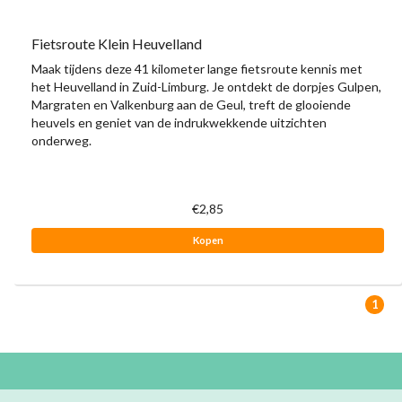
Fietsroute Klein Heuvelland
Maak tijdens deze 41 kilometer lange fietsroute kennis met
het Heuvelland in Zuid-Limburg. Je ontdekt de dorpjes Gulpen,
Margraten en Valkenburg aan de Geul, treft de glooiende
heuvels en geniet van de indrukwekkende uitzichten
onderweg.
€2,85
Kopen
1