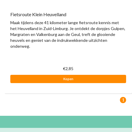
Fietsroute Klein Heuvelland
Maak tijdens deze 41 kilometer lange fietsroute kennis met
het Heuvelland in Zuid-Limburg. Je ontdekt de dorpjes Gulpen,
Margraten en Valkenburg aan de Geul, treft de glooiende
heuvels en geniet van de indrukwekkende uitzichten
onderweg.
€2,85
Kopen
1