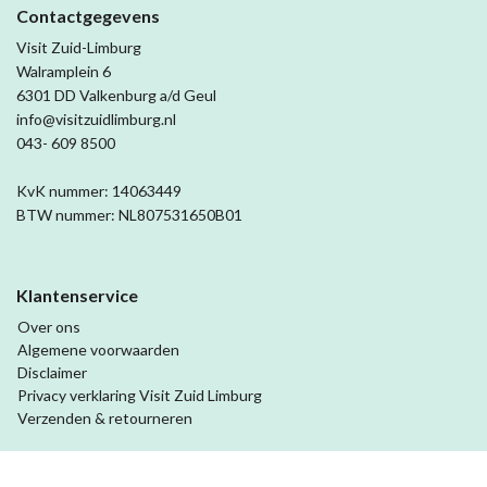
Contactgegevens
Visit Zuid-Limburg
Walramplein 6
6301 DD Valkenburg a/d Geul
info@visitzuidlimburg.nl
043- 609 8500
KvK nummer: 14063449
BTW nummer: NL807531650B01
Klantenservice
Over ons
Algemene voorwaarden
Disclaimer
Privacy verklaring Visit Zuid Limburg
Verzenden & retourneren