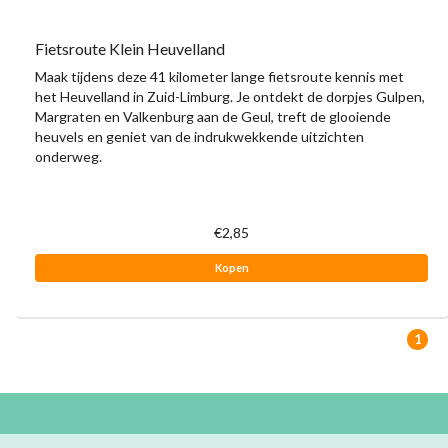
Fietsroute Klein Heuvelland
Maak tijdens deze 41 kilometer lange fietsroute kennis met
het Heuvelland in Zuid-Limburg. Je ontdekt de dorpjes Gulpen,
Margraten en Valkenburg aan de Geul, treft de glooiende
heuvels en geniet van de indrukwekkende uitzichten
onderweg.
€2,85
Kopen
1