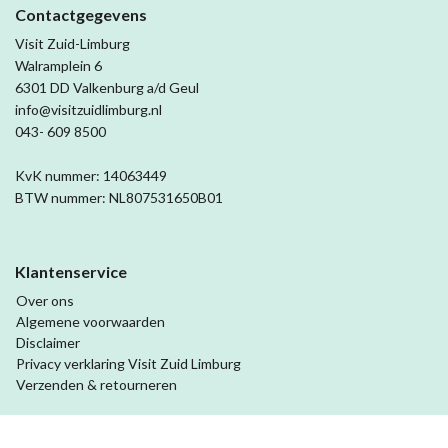
Contactgegevens
Visit Zuid-Limburg
Walramplein 6
6301 DD Valkenburg a/d Geul
info@visitzuidlimburg.nl
043- 609 8500
KvK nummer: 14063449
BTW nummer: NL807531650B01
Klantenservice
Over ons
Algemene voorwaarden
Disclaimer
Privacy verklaring Visit Zuid Limburg
Verzenden & retourneren