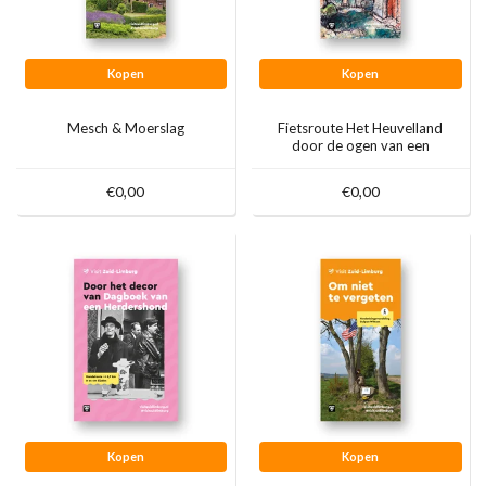
Kopen
Kopen
Mesch & Moerslag
Fietsroute Het Heuvelland
door de ogen van een
kunstenaar
€0,00
€0,00
Kopen
Kopen