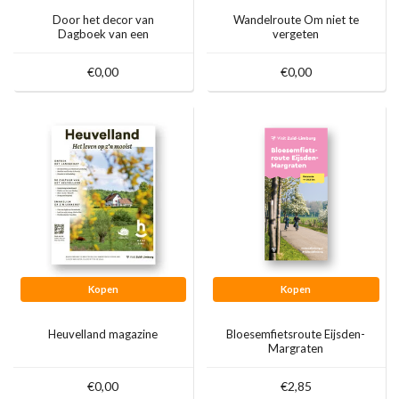
Door het decor van
Wandelroute Om niet te
Dagboek van een
vergeten
Herdershond
€0,00
€0,00
Kopen
Kopen
Heuvelland magazine
Bloesemfietsroute Eijsden-
Margraten
€0,00
€2,85