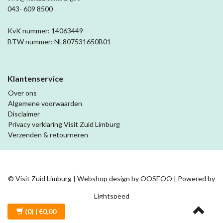
043- 609 8500
KvK nummer: 14063449
BTW nummer: NL807531650B01
Klantenservice
Over ons
Algemene voorwaarden
Disclaimer
Privacy verklaring Visit Zuid Limburg
Verzenden & retourneren
© Visit Zuid Limburg | Webshop design by
OOSEOO
| Powered by
Lightspeed
(0)
| €0,00