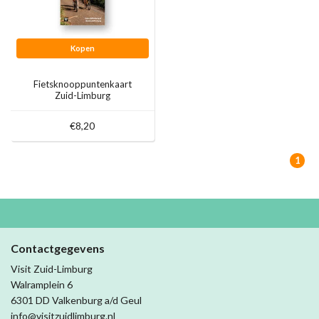
Kopen
Fietsknooppuntenkaart
Zuid-Limburg
€8,20
1
Contactgegevens
Visit Zuid-Limburg
Walramplein 6
6301 DD Valkenburg a/d Geul
info@visitzuidlimburg.nl