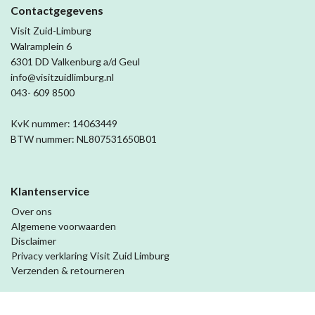
Contactgegevens
Visit Zuid-Limburg
Walramplein 6
6301 DD Valkenburg a/d Geul
info@visitzuidlimburg.nl
043- 609 8500
KvK nummer: 14063449
BTW nummer: NL807531650B01
Klantenservice
Over ons
Algemene voorwaarden
Disclaimer
Privacy verklaring Visit Zuid Limburg
Verzenden & retourneren