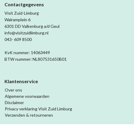
Contactgegevens
Visit Zuid-Limburg
Walramplein 6
6301 DD Valkenburg a/d Geul
info@visitzuidlimburg.nl
043- 609 8500
KvK nummer: 14063449
BTW nummer: NL807531650B01
Klantenservice
Over ons
Algemene voorwaarden
Disclaimer
Privacy verklaring Visit Zuid Limburg
Verzenden & retourneren