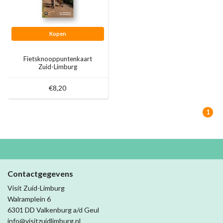
Kopen
Fietsknooppuntenkaart
Zuid-Limburg
€8,20
1
Contactgegevens
Visit Zuid-Limburg
Walramplein 6
6301 DD Valkenburg a/d Geul
info@visitzuidlimburg.nl