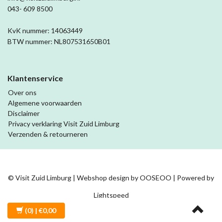
043- 609 8500
KvK nummer: 14063449
BTW nummer: NL807531650B01
Klantenservice
Over ons
Algemene voorwaarden
Disclaimer
Privacy verklaring Visit Zuid Limburg
Verzenden & retourneren
© Visit Zuid Limburg | Webshop design by
OOSEOO
| Powered by
Lightspeed
(0)
| €0,00