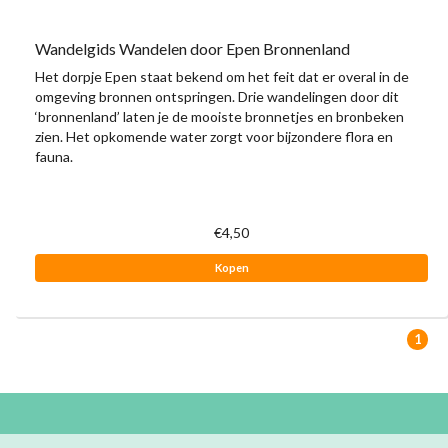
Wandelgids Wandelen door Epen Bronnenland
Het dorpje Epen staat bekend om het feit dat er overal in de
omgeving bronnen ontspringen. Drie wandelingen door dit
‘bronnenland’ laten je de mooiste bronnetjes en bronbeken
zien. Het opkomende water zorgt voor bijzondere flora en
fauna.
€4,50
Kopen
1