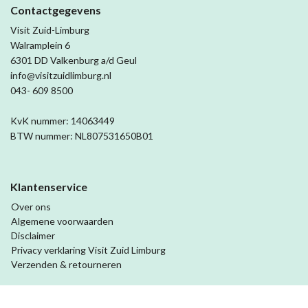
Contactgegevens
Visit Zuid-Limburg
Walramplein 6
6301 DD Valkenburg a/d Geul
info@visitzuidlimburg.nl
043- 609 8500
KvK nummer: 14063449
BTW nummer: NL807531650B01
Klantenservice
Over ons
Algemene voorwaarden
Disclaimer
Privacy verklaring Visit Zuid Limburg
Verzenden & retourneren