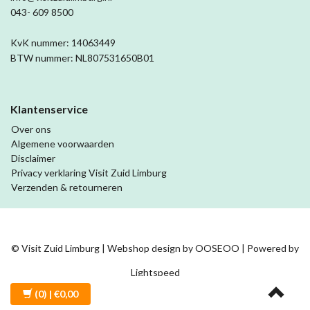
043- 609 8500
KvK nummer: 14063449
BTW nummer: NL807531650B01
Klantenservice
Over ons
Algemene voorwaarden
Disclaimer
Privacy verklaring Visit Zuid Limburg
Verzenden & retourneren
© Visit Zuid Limburg | Webshop design by
OOSEOO
| Powered by
Lightspeed
(0)
| €0,00