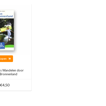
Kopen
s Wandelen door
 Bronnenland
€4,50