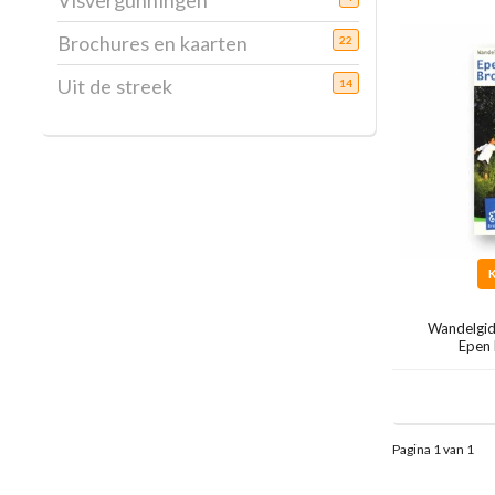
Visvergunningen
Brochures en kaarten
22
Uit de streek
14
Wandelgid
Epen
Pagina 1 van 1