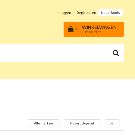
Inloggen
|
Registreren
Nederlands
WINKELWAGEN
0
Producten
Alle merken
Naam oplopend
6