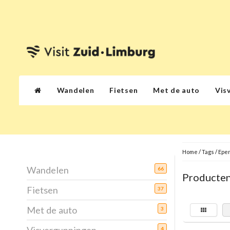
Wandelen
Fietsen
Met de auto
Vis
Home
/
Tags
/
Epe
Wandelen
66
Producten
Fietsen
37
Met de auto
3
4