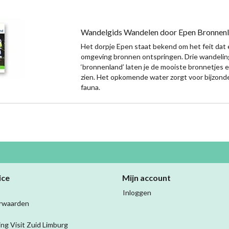
Wandelgids Wandelen door Epen Bronnen
Het dorpje Epen staat bekend om het feit dat e
omgeving bronnen ontspringen. Drie wandelin
‘bronnenland’ laten je de mooiste bronnetjes
zien. Het opkomende water zorgt voor bijzonde
fauna.
ice
Mijn account
Inloggen
rwaarden
ing Visit Zuid Limburg