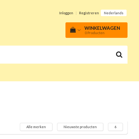
Inloggen
|
Registreren
Nederlands
WINKELWAGEN
0
Producten
Alle merken
Nieuwste producten
6