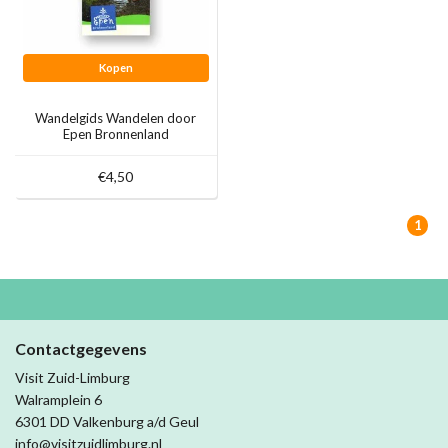
Kopen
Wandelgids Wandelen door
Epen Bronnenland
€4,50
1
Contactgegevens
Visit Zuid-Limburg
Walramplein 6
6301 DD Valkenburg a/d Geul
info@visitzuidlimburg.nl