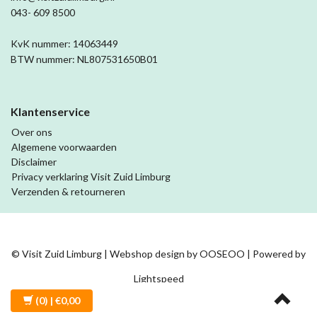
043- 609 8500
KvK nummer: 14063449
BTW nummer: NL807531650B01
Klantenservice
Over ons
Algemene voorwaarden
Disclaimer
Privacy verklaring Visit Zuid Limburg
Verzenden & retourneren
© Visit Zuid Limburg | Webshop design by
OOSEOO
| Powered by
Lightspeed
(0)
| €0,00