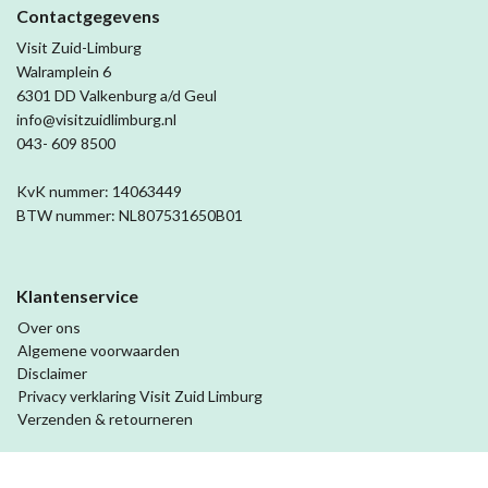
Contactgegevens
Visit Zuid-Limburg
Walramplein 6
6301 DD Valkenburg a/d Geul
info@visitzuidlimburg.nl
043- 609 8500
KvK nummer: 14063449
BTW nummer: NL807531650B01
Klantenservice
Over ons
Algemene voorwaarden
Disclaimer
Privacy verklaring Visit Zuid Limburg
Verzenden & retourneren