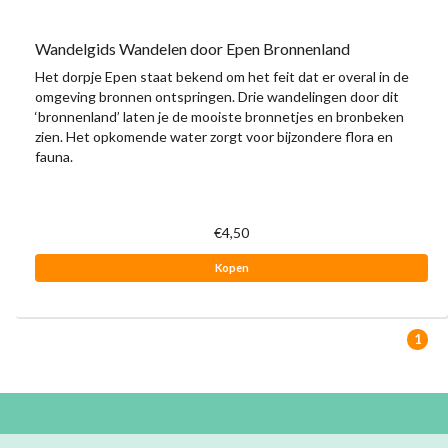
Wandelgids Wandelen door Epen Bronnenland
Het dorpje Epen staat bekend om het feit dat er overal in de
omgeving bronnen ontspringen. Drie wandelingen door dit
‘bronnenland’ laten je de mooiste bronnetjes en bronbeken
zien. Het opkomende water zorgt voor bijzondere flora en
fauna.
€4,50
Kopen
1