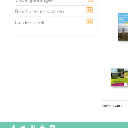
Visvergunningen
Brochures en kaarten
22
Uit de streek
14
Pagina 1 van 1