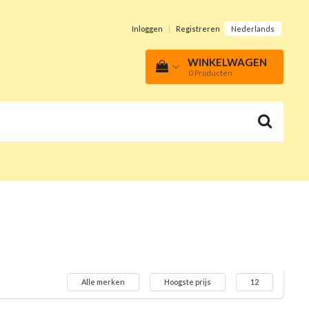
Inloggen
|
Registreren
Nederlands
WINKELWAGEN
0
Producten
Alle merken
Hoogste prijs
12