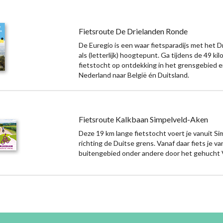
Fietsroute De Drielanden Ronde
De Euregio is een waar fietsparadijs met het 
als (letterlijk) hoogtepunt. Ga tijdens de 49 ki
fietstocht op ontdekking in het grensgebied 
Nederland naar België én Duitsland.
Fietsroute Kalkbaan Simpelveld-Aken
Deze 19 km lange fietstocht voert je vanuit Si
richting de Duitse grens. Vanaf daar fiets je 
buitengebied onder andere door het gehucht 