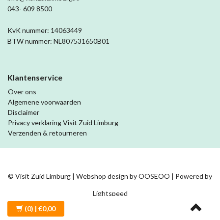
043- 609 8500
KvK nummer: 14063449
BTW nummer: NL807531650B01
Klantenservice
Over ons
Algemene voorwaarden
Disclaimer
Privacy verklaring Visit Zuid Limburg
Verzenden & retourneren
© Visit Zuid Limburg | Webshop design by
OOSEOO
| Powered by
Lightspeed
(0)
| €0,00