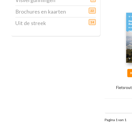
Visvergunningen
Brochures en kaarten
22
Uit de streek
14
Fietsrou
Pagina 1 van 1