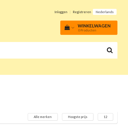
Inloggen
|
Registreren
Nederlands
WINKELWAGEN
0
Producten
Alle merken
Hoogste prijs
12