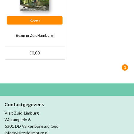
Kopen
Bezin in Zuid-Limburg
€0,00
1
Contactgegevens
Visit Zuid-Limburg
Walramplein 6
6301 DD Valkenburg a/d Geul
info@visitzuidlimburg.nl