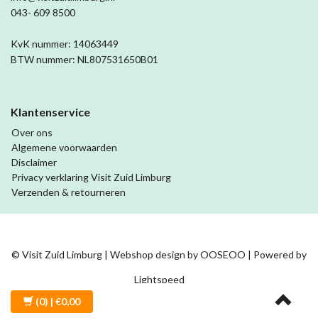
043- 609 8500
KvK nummer: 14063449
BTW nummer: NL807531650B01
Klantenservice
Over ons
Algemene voorwaarden
Disclaimer
Privacy verklaring Visit Zuid Limburg
Verzenden & retourneren
© Visit Zuid Limburg | Webshop design by
OOSEOO
| Powered by
Lightspeed
(0)
| €0,00