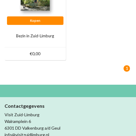
Kopen
Bezin in Zuid-Limburg
€0,00
1
Contactgegevens
Visit Zuid-Limburg
Walramplein 6
6301 DD Valkenburg a/d Geul
info@visitzuidlimburg.nl