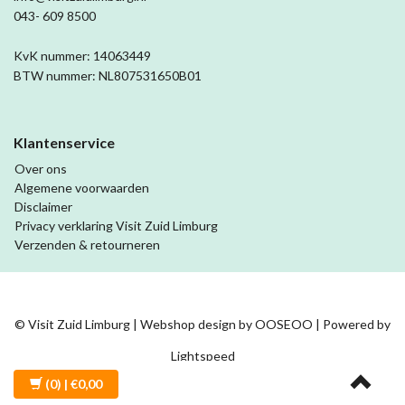
043- 609 8500
KvK nummer: 14063449
BTW nummer: NL807531650B01
Klantenservice
Over ons
Algemene voorwaarden
Disclaimer
Privacy verklaring Visit Zuid Limburg
Verzenden & retourneren
© Visit Zuid Limburg | Webshop design by
OOSEOO
| Powered by
Lightspeed
(0)
| €0,00