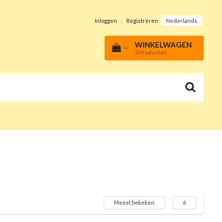
Inloggen
|
Registreren
Nederlands
WINKELWAGEN
0
Producten
Meest bekeken
6