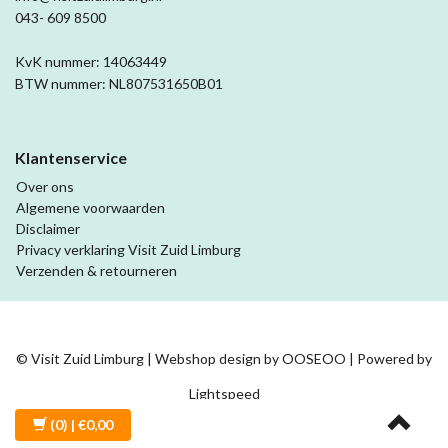
043- 609 8500
KvK nummer: 14063449
BTW nummer: NL807531650B01
Klantenservice
Over ons
Algemene voorwaarden
Disclaimer
Privacy verklaring Visit Zuid Limburg
Verzenden & retourneren
© Visit Zuid Limburg | Webshop design by
OOSEOO
| Powered by
Lightspeed
(0)
| €0,00