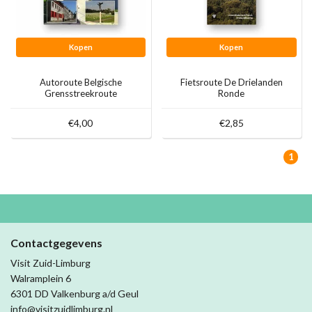
Kopen
Kopen
Autoroute Belgische
Fietsroute De Drielanden
Grensstreekroute
Ronde
€4,00
€2,85
1
Contactgegevens
Visit Zuid-Limburg
Walramplein 6
6301 DD Valkenburg a/d Geul
info@visitzuidlimburg.nl