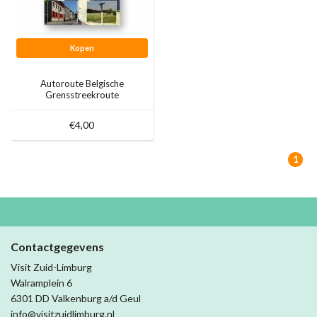
Kopen
Autoroute Belgische
Grensstreekroute
€4,00
1
Contactgegevens
Visit Zuid-Limburg
Walramplein 6
6301 DD Valkenburg a/d Geul
info@visitzuidlimburg.nl