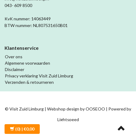
043- 609 8500
KvK nummer: 14063449
BTW nummer: NL807531650B01
Klantenservice
Over ons
Algemene voorwaarden
Disclaimer
Privacy verklaring Visit Zuid Limburg
Verzenden & retourneren
© Visit Zuid Limburg | Webshop design by
OOSEOO
| Powered by
Lightspeed
(0)
| €0,00