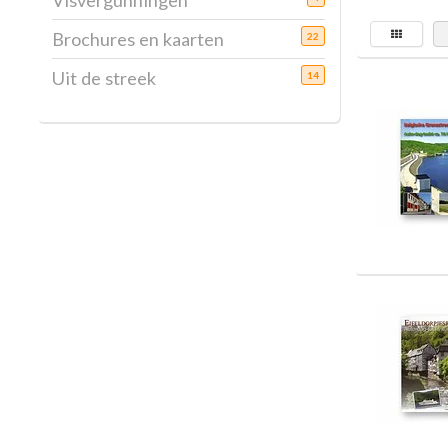
Visvergunningen
Brochures en kaarten
22
Uit de streek
14