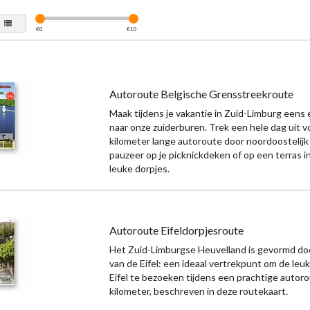
€
0
€
10
Autoroute Belgische Grensstreekroute
Maak tijdens je vakantie in Zuid-Limburg eens 
naar onze zuiderburen. Trek een hele dag uit 
kilometer lange autoroute door noordoostelijk
pauzeer op je picknickdeken of op een terras i
leuke dorpjes.
Autoroute Eifeldorpjesroute
Het Zuid-Limburgse Heuvelland is gevormd doo
van de Eifel: een ideaal vertrekpunt om de leuk
Eifel te bezoeken tijdens een prachtige autor
kilometer, beschreven in deze routekaart.