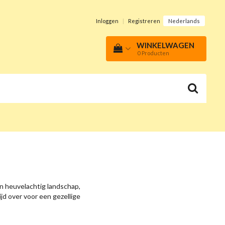
Inloggen
|
Registreren
Nederlands
WINKELWAGEN
0
Producten
Een heuvelachtig landschap,
jd over voor een gezellige