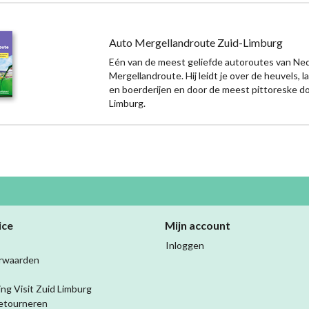
Auto Mergellandroute Zuid-Limburg
Eén van de meest geliefde autoroutes van Ned
Mergellandroute. Hij leidt je over de heuvels, 
en boerderijen en door de meest pittoreske do
Limburg.
ice
Mijn account
Inloggen
rwaarden
ing Visit Zuid Limburg
etourneren