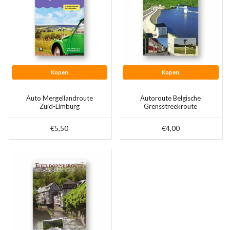
Kopen
Kopen
Auto Mergellandroute
Autoroute Belgische
Zuid-Limburg
Grensstreekroute
€5,50
€4,00