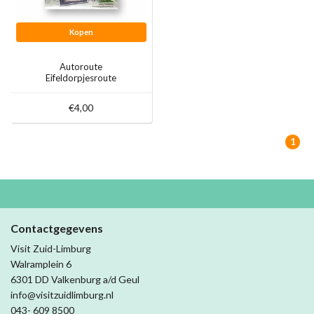
Kopen
Autoroute
Eifeldorpjesroute
€4,00
1
Contactgegevens
Visit Zuid-Limburg
Walramplein 6
6301 DD Valkenburg a/d Geul
info@visitzuidlimburg.nl
043- 609 8500