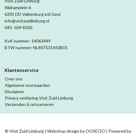
Visit Zuid-Limburg
Walramplein 6
6301 DD Valkenburg a/d Geul
info@visitzuidlimburg.nl
043- 609 8500
KvK nummer: 14063449
BTW nummer: NL807531650B01
Klantenservice
Over ons
Algemene voorwaarden
Disclaimer
Privacy verklaring Visit Zuid Limburg
Verzenden & retourneren
© Visit Zuid Limburg | Webshop design by
OOSEOO
| Powered by