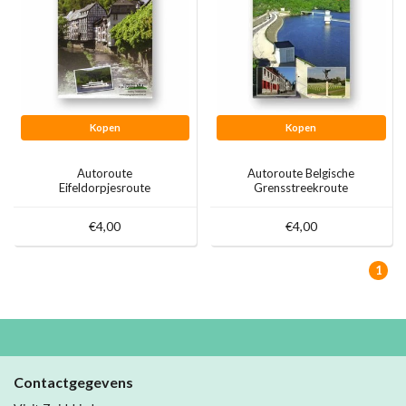
Kopen
Kopen
Autoroute
Autoroute Belgische
Eifeldorpjesroute
Grensstreekroute
€4,00
€4,00
1
Contactgegevens