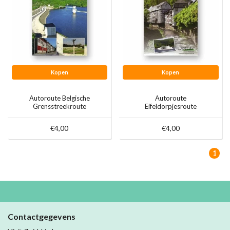
Kopen
Kopen
Autoroute Belgische
Autoroute
Grensstreekroute
Eifeldorpjesroute
€4,00
€4,00
1
Contactgegevens