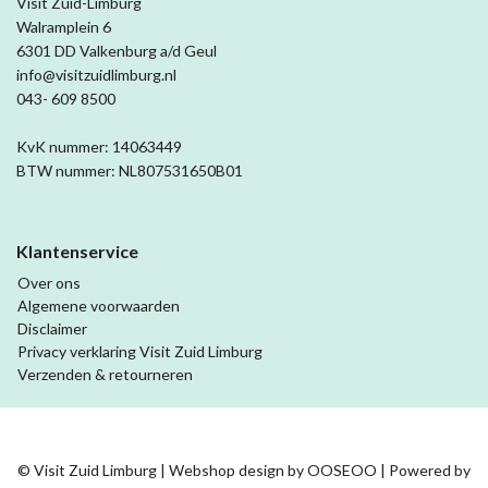
Visit Zuid-Limburg
Walramplein 6
6301 DD Valkenburg a/d Geul
info@visitzuidlimburg.nl
043- 609 8500
KvK nummer: 14063449
BTW nummer: NL807531650B01
Klantenservice
Over ons
Algemene voorwaarden
Disclaimer
Privacy verklaring Visit Zuid Limburg
Verzenden & retourneren
© Visit Zuid Limburg | Webshop design by
OOSEOO
| Powered by